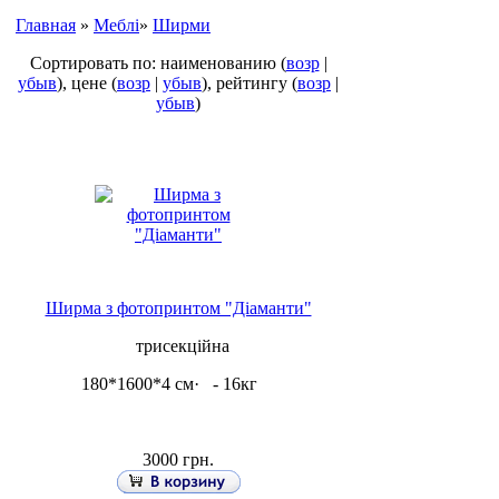
Главная
»
Меблі
»
Ширми
Сортировать по: наименованию (
возр
|
убыв
), цене (
возр
|
убыв
), рейтингу (
возр
|
убыв
)
Ширма з фотопринтом "Діаманти"
трисекційна
180*1600*4 см·
- 16кг
3000 грн.