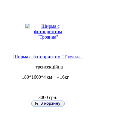
Ширма с фотопринтом "Троянда"
треисекційна
180*1600*4 см·
- 16кг
3000 грн.