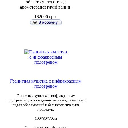
область малого тазу;
ароматерапевтичні ванни.
162000 грн.
Гранитная кушетка с инфракрасным
подогревом
Гранитная кушетка с инфракрасным
подогревом для проведения массажа, различных
видов обертываний и бальнеологических
процедур.
190*80*70см
Дополнительные функции: