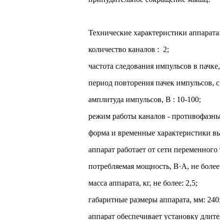
Технические характеристики аппарата
количество каналов : 2;
частота следования импульсов в пачке, 
период повторения пачек импульсов, с 
амплитуда импульсов, В : 10-100;
режим работы каналов - противофазн
форма и временные характеристики в
аппарат работает от сети переменного
потребляемая мощность, В·А, не более:
масса аппарата, кг, не более: 2,5;
габаритные размеры аппарата, мм: 240
аппарат обеспечивает установку длите