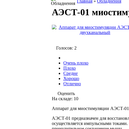
Главная
»
Обладнення
АЭСТ-01 миостим
Голосов: 2
Очень плохо
Плохо
Средне
Хорошо
Отлично
Оценить
На складе: 10
Аппарат для миостимуляции АЭСТ-01
АЭСТ-01 предназначен для восстанов
осуществляется импульсными токами. 
принудительное сокращение мышц.