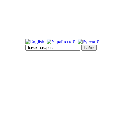
-00-37