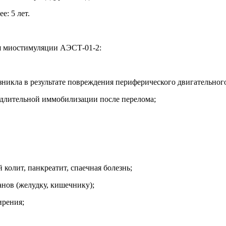
е: 5 лет.
я миостимуляции АЭСТ-01-2:
зникла в результате повреждения периферического двигательног
 длительной иммобилизации после перелома;
 колит, панкреатит, спаечная болезнь;
нов (желудку, кишечнику);
ирения;