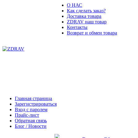
О НАС
Как сделать заказ?
Доставка товара
ZDRAV наш товар
Контакты
Возврат и обмен товара
(044)209
Главная страница
Зарегистрироваться
Вход с паролем
Прайс-лист
Обратная связь
Блог / Новости