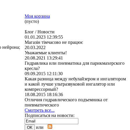
Моя корзина
(пусто)
Блог / Новости
01.01.2023 12:39:55
Магазін тімчасово не працює
о нейрона;
20.03.2022
Уважаемые клиенты!
20.08.2021 13:29:41
Гидравлика или пневматика для парикмахерского
кресла?
09.09.2015 12:11:30
Какая разница между небулайзером и ингалятором
и какой лучше ультразвуковой ингалятор или
компрессорный?
18.08.2015 18:16:36
Отличия гидравлического подъемника от
пневматического
Смотреть все...
Подписаться на новости:
или