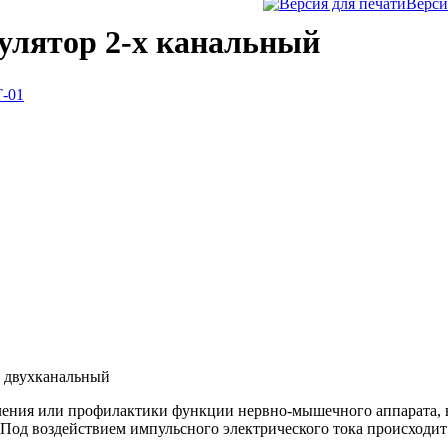
Верси
улятор 2-х канальный
 двухканальный
ления или профилактики функции нервно-мышечного аппарата, 
Под воздействием импульсного электрического тока происходит