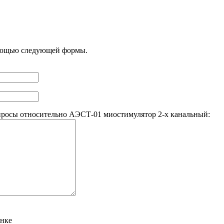
омощью следующей формы.
росы относительно АЭСТ-01 миостимулятор 2-х канальный:
унке