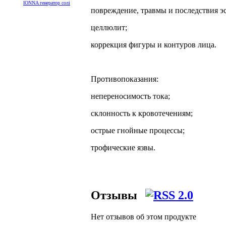
IONNA генератор солі
повреждение, травмы и последствия э
целлюлит;
коррекция фигуры и контуров лица.
Противопоказания:
непереносимость тока;
склонность к кровотечениям;
острые гнойные процессы;
трофические язвы.
Отзывы
Нет отзывов об этом продукте